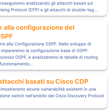
proseguiremo analizzando gli attacchi basati sul
ing Protocol (DTP) e gli attacchi di double-tag...
 alla configurazione del
OSPF
durre alla Configurazione OSPF. Nello sviluppo di
, impareremo la configurazione base di OSPF.
rocesso OSPF, e analizzeremo le tabelle di routing
 funzionamento...
 attacchi basati su Cisco CDP
dimostreremo alcune vulnerabilità esistenti in una
zione switch nell'ambito del Cisco Discovery Protocol