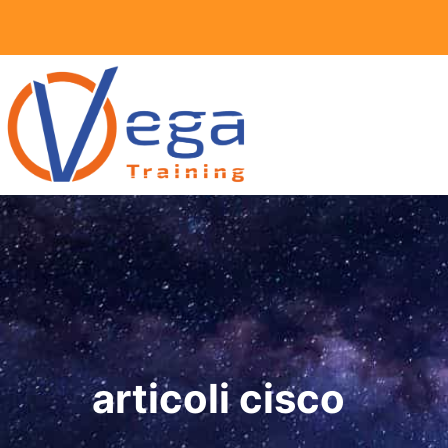
Vai
al
contenuto
articoli cisco