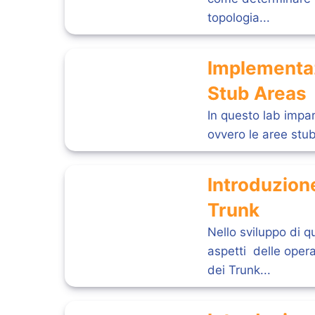
topologia...
Implementaz
Stub Areas
In questo lab impa
ovvero le aree stub 
Introduzion
Trunk
Nello sviluppo di q
aspetti delle opera
dei Trunk...