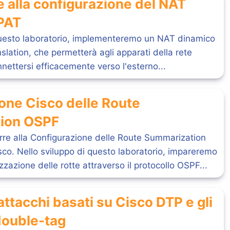
e alla configurazione del NAT
PAT
questo laboratorio, implementeremo un NAT dinamico
slation, che permetterà agli apparati della rete
nnettersi efficacemente verso l'esterno...
one Cisco delle Route
ion OSPF
durre alla Configurazione delle Route Summarization
co. Nello sviluppo di questo laboratorio, impareremo
azione delle rotte attraverso il protocollo OSPF...
 attacchi basati su Cisco DTP e gli
 double-tag