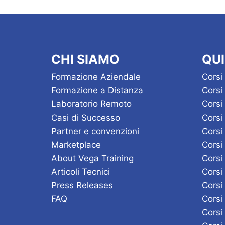
CHI SIAMO
QUI
Formazione Aziendale
Corsi
Formazione a Distanza
Cors
Laboratorio Remoto
Corsi
Casi di Successo
Corsi
Partner e convenzioni
Corsi
Marketplace
Corsi
About Vega Training
Corsi
Articoli Tecnici
Corsi
Press Releases
Corsi
FAQ
Cors
Corsi