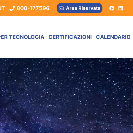
800-177596
UT
Area Riservata
PER TECNOLOGIA
CERTIFICAZIONI
CALENDARIO