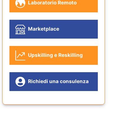
Laboratorio Remoto
Marketplace
Upskilling e Reskilling
Richiedi una consulenza