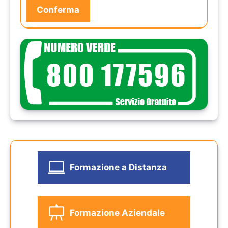
Formazione a Distanza
Formazione Aziendale