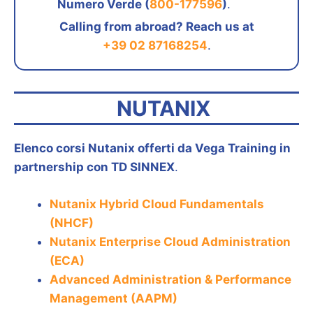
Numero Verde (
800-177596
)
.
Calling from abroad? Reach us at
+39 02 87168254
.
NUTANIX
Elenco corsi Nutanix offerti da Vega Training in
partnership con TD SINNEX
.
Nutanix Hybrid Cloud Fundamentals
(NHCF)
Nutanix Enterprise Cloud Administration
(ECA)
Advanced Administration & Performance
Management (AAPM)