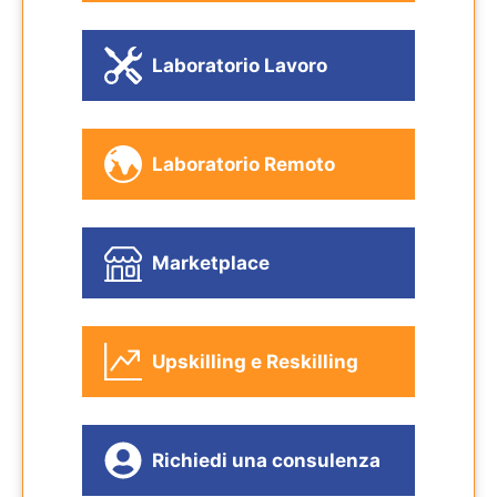
Laboratorio Lavoro
Laboratorio Remoto
Marketplace
Upskilling e Reskilling
Richiedi una consulenza