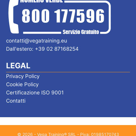
contatti@vegatraining.eu
Dall'estero: +39 02 87168254
LEGAL
Privacy Policy
Cookie Policy
Certificazione ISO 9001
Contatti
© 2026 - Vega Training® SRL - Piva: 01985170743