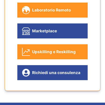
Laboratorio Remoto
Marketplace
Upskilling e Reskilling
Richiedi una consulenza