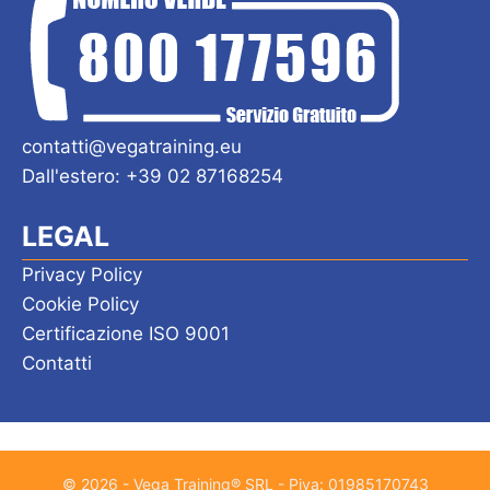
contatti@vegatraining.eu
Dall'estero: +39 02 87168254
LEGAL
Privacy Policy
Cookie Policy
Certificazione ISO 9001
Contatti
© 2026 - Vega Training® SRL - Piva: 01985170743