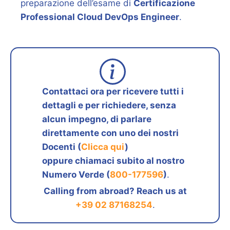
preparazione dell’esame di
Certificazione
Professional Cloud DevOps Engineer
.
Contattaci ora per ricevere tutti i
dettagli e per richiedere, senza
alcun impegno, di parlare
direttamente con uno dei nostri
Docenti (
Clicca qui
)
oppure chiamaci subito al nostro
Numero Verde (
800-177596
)
.
Calling from abroad? Reach us at
+39 02 87168254
.