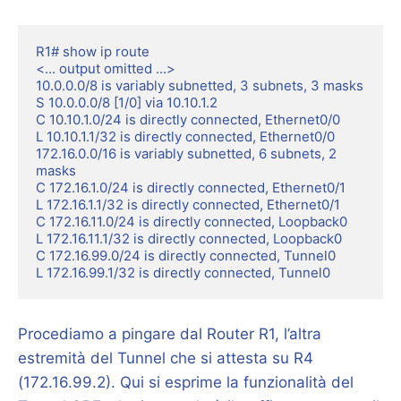
R1# show ip route

<... output omitted ...>

10.0.0.0/8 is variably subnetted, 3 subnets, 3 masks

S 10.0.0.0/8 [1/0] via 10.10.1.2

C 10.10.1.0/24 is directly connected, Ethernet0/0

L 10.10.1.1/32 is directly connected, Ethernet0/0

172.16.0.0/16 is variably subnetted, 6 subnets, 2 
masks

C 172.16.1.0/24 is directly connected, Ethernet0/1

L 172.16.1.1/32 is directly connected, Ethernet0/1

C 172.16.11.0/24 is directly connected, Loopback0

L 172.16.11.1/32 is directly connected, Loopback0

C 172.16.99.0/24 is directly connected, Tunnel0

L 172.16.99.1/32 is directly connected, Tunnel0
Procediamo a pingare dal Router R1, l’altra
estremità del Tunnel che si attesta su R4
(172.16.99.2). Qui si esprime la funzionalità del