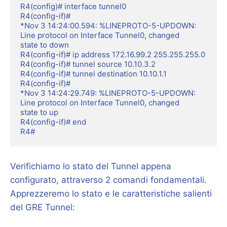
R4(config)# interface tunnel0

R4(config-if)#

*Nov 3 14:24:00.594: %LINEPROTO-5-UPDOWN: 
Line protocol on Interface Tunnel0, changed

state to down

R4(config-if)# ip address 172.16.99.2 255.255.255.0

R4(config-if)# tunnel source 10.10.3.2

R4(config-if)# tunnel destination 10.10.1.1

R4(config-if)#

*Nov 3 14:24:29.749: %LINEPROTO-5-UPDOWN: 
Line protocol on Interface Tunnel0, changed

state to up

R4(config-if)# end

R4#
Verifichiamo lo stato del Tunnel appena
configurato, attraverso 2 comandi fondamentali.
Apprezzeremo lo stato e le caratteristiche salienti
del GRE Tunnel: