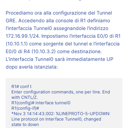
Procediamo ora alla configurazione del Tunnel
GRE. Accedendo alla console di R1 definiamo
l’interfaccia Tunnel0 assegnandole l’indirizzo
172.16.99.1/24. Impostiamo l’interfaccia E0/0 di R1
(10.10.1.1) come sorgente del tunnel e l’interfaccia
E0/0 di R4 (10.10.3.2) come destinazione.
L’interfaccia Tunnel0 sarà immediatamente UP
dopo averla istanziata:
R1# conf t

Enter configuration commands, one per line. End 
with CNTL/Z.

R1(config)# interface tunnel0

R1(config-if)#

*Nov 3 14:14:43.002: %LINEPROTO-5-UPDOWN: 
Line protocol on Interface Tunnel0, changed

state to down
