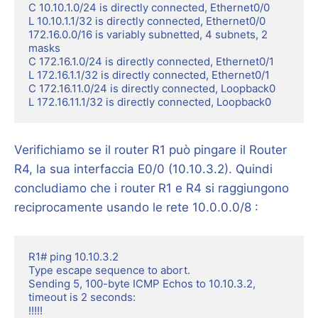
C 10.10.1.0/24 is directly connected, Ethernet0/0

L 10.10.1.1/32 is directly connected, Ethernet0/0

172.16.0.0/16 is variably subnetted, 4 subnets, 2 
masks

C 172.16.1.0/24 is directly connected, Ethernet0/1

L 172.16.1.1/32 is directly connected, Ethernet0/1

C 172.16.11.0/24 is directly connected, Loopback0

L 172.16.11.1/32 is directly connected, Loopback0
Verifichiamo se il router R1 può pingare il Router
R4, la sua interfaccia E0/0 (10.10.3.2). Quindi
concludiamo che i router R1 e R4 si raggiungono
reciprocamente usando le rete 10.0.0.0/8 :
R1# ping 10.10.3.2

Type escape sequence to abort.

Sending 5, 100-byte ICMP Echos to 10.10.3.2, 
timeout is 2 seconds:

!!!!!
