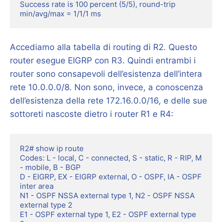
Success rate is 100 percent (5/5), round-trip 
min/avg/max = 1/1/1 ms
Accediamo alla tabella di routing di R2. Questo
router esegue EIGRP con R3. Quindi entrambi i
router sono consapevoli dell’esistenza dell’intera
rete 10.0.0.0/8. Non sono, invece, a conoscenza
dell’esistenza della rete 172.16.0.0/16, e delle sue
sottoreti nascoste dietro i router R1 e R4:
R2# show ip route

Codes: L - local, C - connected, S - static, R - RIP, M 
- mobile, B - BGP

D - EIGRP, EX - EIGRP external, O - OSPF, IA - OSPF 
inter area

N1 - OSPF NSSA external type 1, N2 - OSPF NSSA 
external type 2

E1 - OSPF external type 1, E2 - OSPF external type 