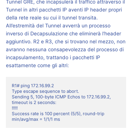
Tunnel GRE, che incapsulerà il traffico attraverso il
Tunnel in altri pacchetti IP aventi IP header propri
della rete reale su cui il tunnel transita.
All’estremità del Tunnel avverrà un processo
inverso di Decapsulazione che eliminerà l’header
aggiuntivo. R2 e R3, che si trovano nel mezzo, non
avranno nessuna consapevolezza del processo di
incapsulamento, trattando i pacchetti IP
esattamente come gli altri:
R1# ping 172.16.99.2

Type escape sequence to abort.

Sending 5, 100-byte ICMP Echos to 172.16.99.2, 
timeout is 2 seconds:

!!!!!

Success rate is 100 percent (5/5), round-trip 
min/avg/max = 1/1/1 ms