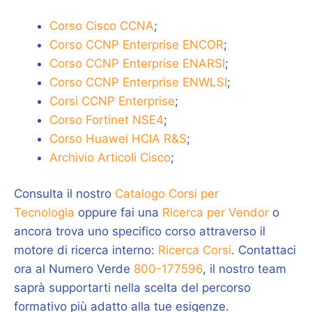
Corso Cisco CCNA
;
Corso CCNP Enterprise ENCOR
;
Corso CCNP Enterprise ENARSI
;
Corso CCNP Enterprise ENWLSI
;
Corsi CCNP Enterprise
;
Corso Fortinet NSE4
;
Corso Huawei HCIA R&S
;
Archivio Articoli Cisco
;
Consulta il nostro
Catalogo Corsi per
Tecnologia
oppure fai una
Ricerca per Vendor
o
ancora trova uno specifico corso attraverso il
motore di ricerca interno:
Ricerca Corsi
. Contattaci
ora al Numero Verde
800-177596
, il nostro team
saprà supportarti nella scelta del percorso
formativo più adatto alla tue esigenze.