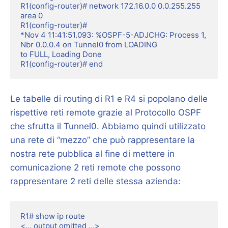
R1(config-router)# network 172.16.0.0 0.0.255.255 
area 0

R1(config-router)#

*Nov 4 11:41:51.093: %OSPF-5-ADJCHG: Process 1, 
Nbr 0.0.0.4 on Tunnel0 from LOADING

to FULL, Loading Done

R1(config-router)# end
Le tabelle di routing di R1 e R4 si popolano delle
rispettive reti remote grazie al Protocollo OSPF
che sfrutta il Tunnel0. Abbiamo quindi utilizzato
una rete di “mezzo” che può rappresentare la
nostra rete pubblica al fine di mettere in
comunicazione 2 reti remote che possono
rappresentare 2 reti delle stessa azienda:
R1# show ip route

<... output omitted ...>
