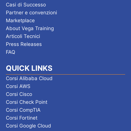
Casi di Successo
Partner e convenzioni
Marketplace
About Vega Training
Articoli Tecnici
Press Releases
FAQ
QUICK LINKS
Corsi Alibaba Cloud
Corsi AWS
Corsi Cisco
Corsi Check Point
Corsi CompTIA
Corsi Fortinet
Corsi Google Cloud