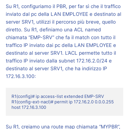
Su R1, configuriamo il PBR, per far sì che il traffico
inviato dal pc della LAN EMPLOYEE e destinato al
server SRV1, utilizzi il percorso più breve, quello
diretto. Su R1, definiamo una ACL named
chiamata “EMP-SRV” che fa il match con tutto il
traffico IP inviato dai pc della LAN EMPLOYEE e
destinato al server SRV1. L’ACL permette tutto il
traffico IP inviato dalla subnet 172.16.2.0/24 e
destinato al server SRV1, che ha indirizzo IP
172.16.3.100:
R1(config)# ip access-list extended EMP-SRV

R1(config-ext-nacl)# permit ip 172.16.2.0 0.0.0.255 
host 172.16.3.100
Su R1, creiamo una route map chiamata “MYPBR”,