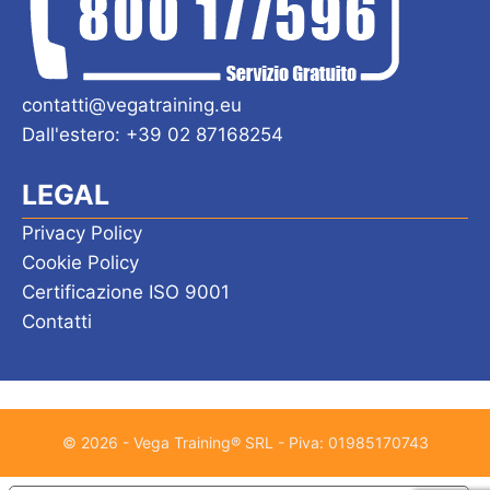
contatti@vegatraining.eu
Dall'estero: +39 02 87168254
LEGAL
Privacy Policy
Cookie Policy
Certificazione ISO 9001
Contatti
© 2026 - Vega Training® SRL - Piva: 01985170743