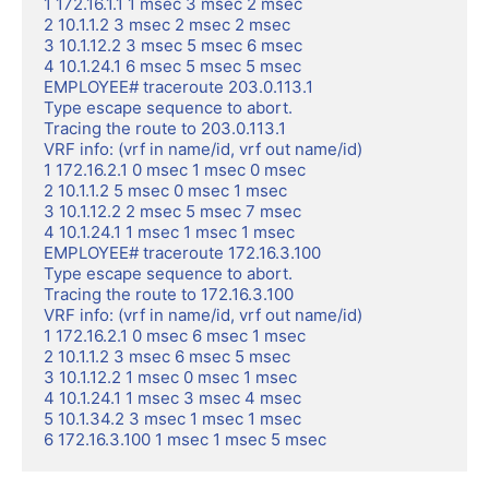
1 172.16.1.1 1 msec 3 msec 2 msec

2 10.1.1.2 3 msec 2 msec 2 msec

3 10.1.12.2 3 msec 5 msec 6 msec

4 10.1.24.1 6 msec 5 msec 5 msec

EMPLOYEE# traceroute 203.0.113.1

Type escape sequence to abort.

Tracing the route to 203.0.113.1

VRF info: (vrf in name/id, vrf out name/id)

1 172.16.2.1 0 msec 1 msec 0 msec

2 10.1.1.2 5 msec 0 msec 1 msec

3 10.1.12.2 2 msec 5 msec 7 msec

4 10.1.24.1 1 msec 1 msec 1 msec

EMPLOYEE# traceroute 172.16.3.100

Type escape sequence to abort.

Tracing the route to 172.16.3.100

VRF info: (vrf in name/id, vrf out name/id)

1 172.16.2.1 0 msec 6 msec 1 msec

2 10.1.1.2 3 msec 6 msec 5 msec

3 10.1.12.2 1 msec 0 msec 1 msec

4 10.1.24.1 1 msec 3 msec 4 msec

5 10.1.34.2 3 msec 1 msec 1 msec

6 172.16.3.100 1 msec 1 msec 5 msec