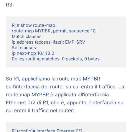
R3:
R1# show route-map

route-map MYPBR, permit, sequence 10

Match clauses:

ip address (access-lists): EMP-SRV

Set clauses:

ip next-hop 10.1.13.2

Policy routing matches: 0 packets, 0 bytes
Su R1, applichiamo la route map MYPBR
sull’interfaccia del router su cui entra il traffico. La
route map MYPBR è applicata all’interfaccia
Ethernet 0/2 di R1, che è, appunto, l’interfaccia su
cui entra il traffico nel router:
R1(config)# interface Ethernet 0/2
