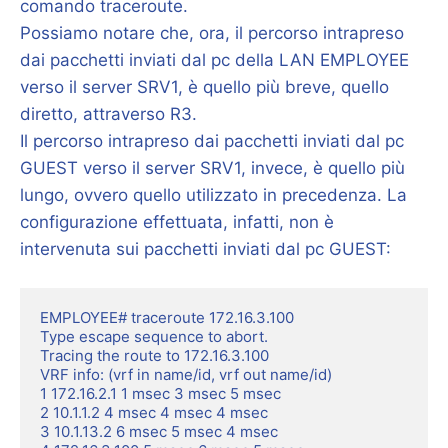
comando traceroute.
Possiamo notare che, ora, il percorso intrapreso
dai pacchetti inviati dal pc della LAN EMPLOYEE
verso il server SRV1, è quello più breve, quello
diretto, attraverso R3.
Il percorso intrapreso dai pacchetti inviati dal pc
GUEST verso il server SRV1, invece, è quello più
lungo, ovvero quello utilizzato in precedenza. La
configurazione effettuata, infatti, non è
intervenuta sui pacchetti inviati dal pc GUEST:
EMPLOYEE# traceroute 172.16.3.100

Type escape sequence to abort.

Tracing the route to 172.16.3.100

VRF info: (vrf in name/id, vrf out name/id)

1 172.16.2.1 1 msec 3 msec 5 msec

2 10.1.1.2 4 msec 4 msec 4 msec

3 10.1.13.2 6 msec 5 msec 4 msec
