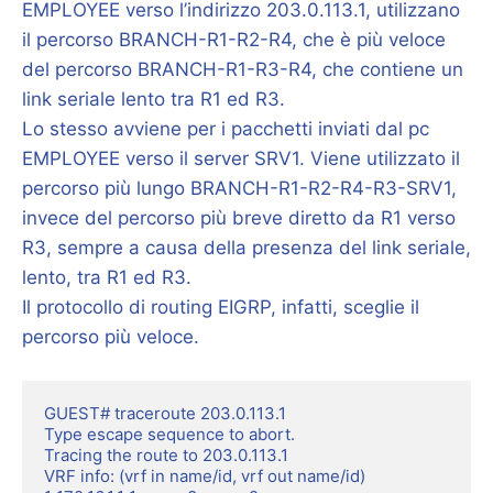
EMPLOYEE verso l’indirizzo 203.0.113.1, utilizzano
il percorso BRANCH-R1-R2-R4, che è più veloce
del percorso BRANCH-R1-R3-R4, che contiene un
link seriale lento tra R1 ed R3.
Lo stesso avviene per i pacchetti inviati dal pc
EMPLOYEE verso il server SRV1. Viene utilizzato il
percorso più lungo BRANCH-R1-R2-R4-R3-SRV1,
invece del percorso più breve diretto da R1 verso
R3, sempre a causa della presenza del link seriale,
lento, tra R1 ed R3.
Il protocollo di routing EIGRP, infatti, sceglie il
percorso più veloce.
GUEST# traceroute 203.0.113.1

Type escape sequence to abort.

Tracing the route to 203.0.113.1

VRF info: (vrf in name/id, vrf out name/id)
