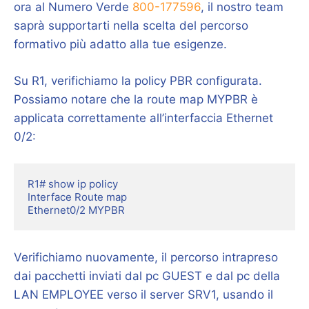
ora al Numero Verde
800-177596
, il nostro team
saprà supportarti nella scelta del percorso
formativo più adatto alla tue esigenze.
Su R1, verifichiamo la policy PBR configurata.
Possiamo notare che la route map MYPBR è
applicata correttamente all’interfaccia Ethernet
0/2:
R1# show ip policy

Interface Route map

Ethernet0/2 MYPBR
Verifichiamo nuovamente, il percorso intrapreso
dai pacchetti inviati dal pc GUEST e dal pc della
LAN EMPLOYEE verso il server SRV1, usando il