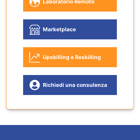
Laboratorio Remoto
Marketplace
Upskilling e Reskilling
Richiedi una consulenza