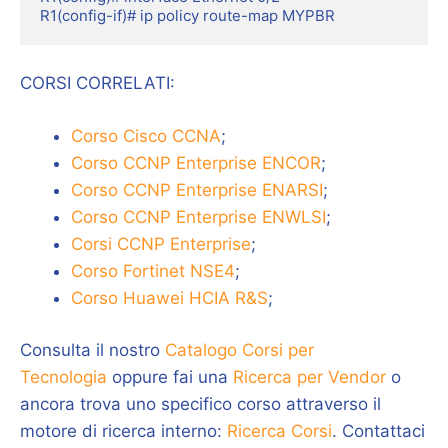
R1(config-if)# ip policy route-map MYPBR
CORSI CORRELATI:
Corso Cisco CCNA
;
Corso CCNP Enterprise ENCOR
;
Corso CCNP Enterprise ENARSI
;
Corso CCNP Enterprise ENWLSI
;
Corsi CCNP Enterprise
;
Corso Fortinet NSE4
;
Corso Huawei HCIA R&S
;
Consulta il nostro
Catalogo Corsi per
Tecnologia
oppure fai una
Ricerca per Vendor
o
ancora trova uno specifico corso attraverso il
motore di ricerca interno:
Ricerca Corsi
. Contattaci