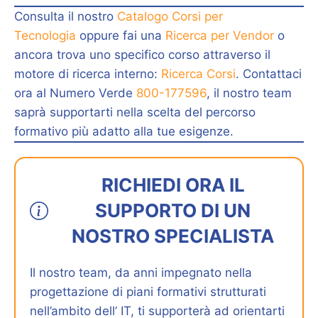
Consulta il nostro
Catalogo Corsi per
Tecnologia
oppure fai una
Ricerca per Vendor
o
ancora trova uno specifico corso attraverso il
motore di ricerca interno:
Ricerca Corsi
. Contattaci
ora al Numero Verde
800-177596
, il nostro team
saprà supportarti nella scelta del percorso
formativo più adatto alla tue esigenze.
RICHIEDI ORA IL
SUPPORTO DI UN
NOSTRO SPECIALISTA
Il nostro team, da anni impegnato nella
progettazione di piani formativi strutturati
nell’ambito dell’ IT, ti supporterà ad orientarti