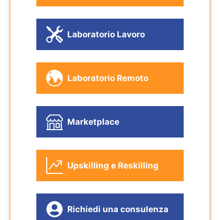
Laboratorio Lavoro
Laboratorio Remoto
Marketplace
Upskilling e Reskilling
Richiedi una consulenza