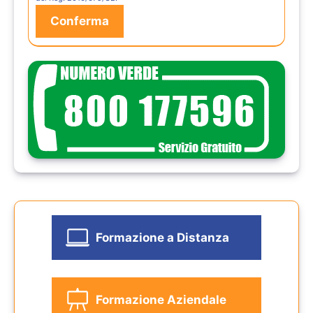
Formazione a Distanza
Formazione Aziendale