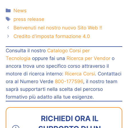
Categorie
News
Tag
press release
Benvenuti nel nostro nuovo Sito Web !!
Credito d’imposta formazione 4.0
Consulta il nostro
Catalogo Corsi per
Tecnologia
oppure fai una
Ricerca per Vendor
o
ancora trova uno specifico corso attraverso il
motore di ricerca interno:
Ricerca Corsi
. Contattaci
ora al Numero Verde
800-177596
, il nostro team
saprà supportarti nella scelta del percorso
formativo più adatto alla tue esigenze.
RICHIEDI ORA IL