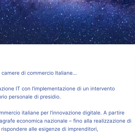
le camere di commercio Italiane…
mazione IT con l’implementazione di un intervento
rio personale di presidio.
mercio italiane per l’innovazione digitale. A partire
nagrafe economica nazionale – fino alla realizzazione di
 rispondere alle esigenze di imprenditori,