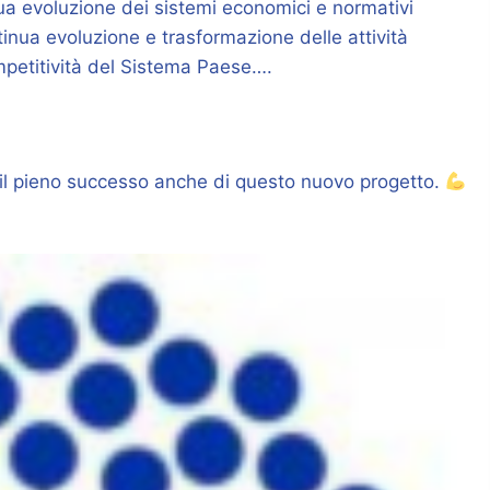
inua evoluzione dei sistemi economici e normativi
tinua evoluzione e trasformazione delle attività
mpetitività del Sistema Paese….
e il pieno successo anche di questo nuovo progetto.