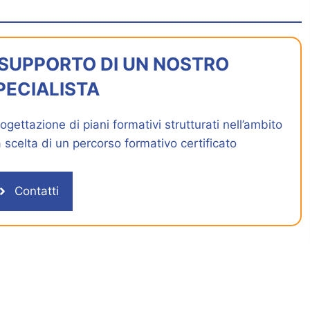
L SUPPORTO DI UN NOSTRO
PECIALISTA
gettazione di piani formativi strutturati nell’ambito
la scelta di un percorso formativo certificato
Contatti