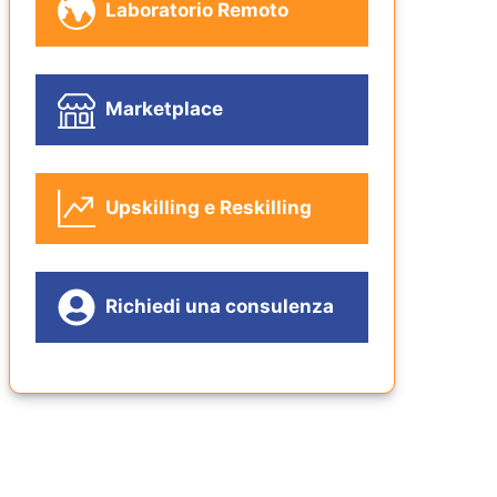
Laboratorio Remoto
Marketplace
Upskilling e Reskilling
Richiedi una consulenza