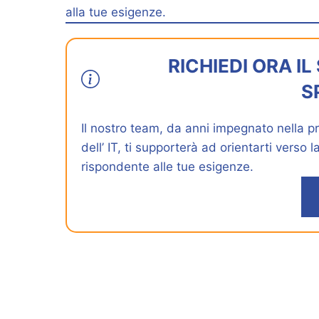
alla tue esigenze.
RICHIEDI ORA I
S
Il nostro team, da anni impegnato nella pro
dell’ IT, ti supporterà ad orientarti verso 
rispondente alle tue esigenze.