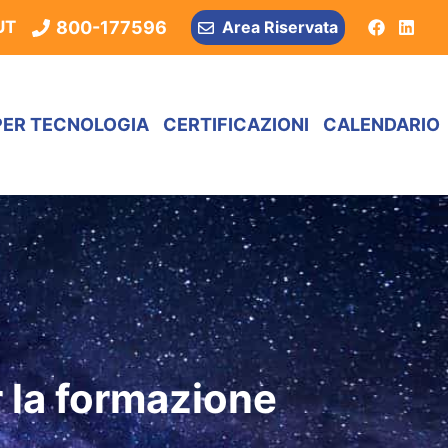
800-177596
UT
Area Riservata
PER TECNOLOGIA
CERTIFICAZIONI
CALENDARIO
r la formazione