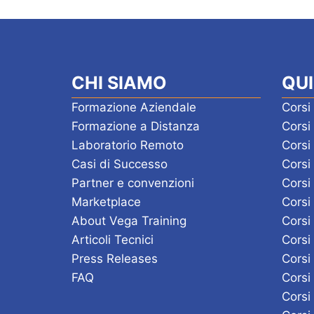
CHI SIAMO
QUI
Formazione Aziendale
Corsi
Formazione a Distanza
Cors
Laboratorio Remoto
Corsi
Casi di Successo
Corsi
Partner e convenzioni
Corsi
Marketplace
Corsi
About Vega Training
Corsi
Articoli Tecnici
Corsi
Press Releases
Corsi
FAQ
Cors
Corsi