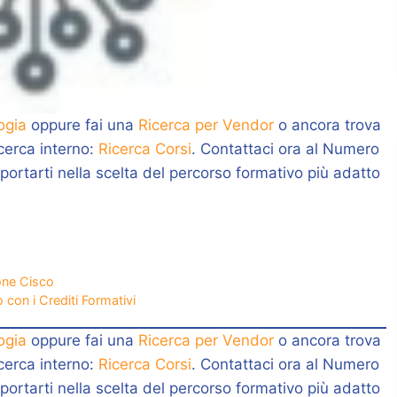
ogia
oppure fai una
Ricerca per Vendor
o ancora trova
icerca interno:
Ricerca Corsi
. Contattaci ora al Numero
portarti nella scelta del percorso formativo più adatto
ione Cisco
 con i Crediti Formativi
ogia
oppure fai una
Ricerca per Vendor
o ancora trova
icerca interno:
Ricerca Corsi
. Contattaci ora al Numero
portarti nella scelta del percorso formativo più adatto