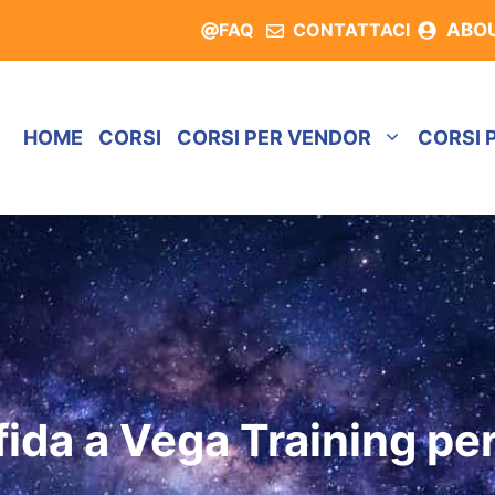
FAQ
CONTATTACI
ABO
HOME
CORSI
CORSI PER VENDOR
CORSI 
fida a Vega Training pe