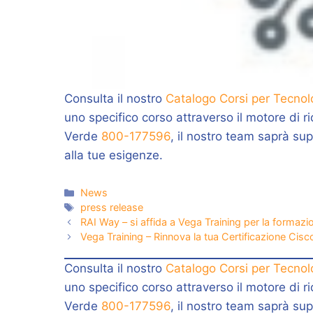
Consulta il nostro
Catalogo Corsi per Tecnol
uno specifico corso attraverso il motore di r
Verde
800-177596
, il nostro team saprà sup
alla tue esigenze.
Categorie
News
Tag
press release
RAI Way – si affida a Vega Training per la formaz
Vega Training – Rinnova la tua Certificazione Cisco
Consulta il nostro
Catalogo Corsi per Tecnol
uno specifico corso attraverso il motore di r
Verde
800-177596
, il nostro team saprà sup