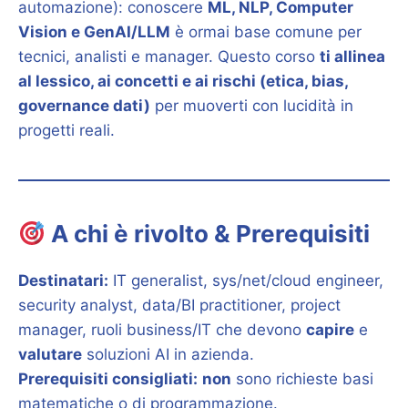
automazione): conoscere
ML, NLP, Computer
Vision e GenAI/LLM
è ormai base comune per
tecnici, analisti e manager. Questo corso
ti allinea
al lessico, ai concetti e ai rischi (etica, bias,
governance dati)
per muoverti con lucidità in
progetti reali.
A chi è rivolto & Prerequisiti
Destinatari:
IT generalist, sys/net/cloud engineer,
security analyst, data/BI practitioner, project
manager, ruoli business/IT che devono
capire
e
valutare
soluzioni AI in azienda.
Prerequisiti consigliati:
non
sono richieste basi
matematiche o di programmazione.