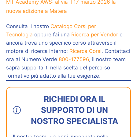
MT Academy AWS: al via il 17 marzo 2026 la
nuova edizione a Matera
Consulta il nostro
Catalogo Corsi per
Tecnologia
oppure fai una
Ricerca per Vendor
o
ancora trova uno specifico corso attraverso il
motore di ricerca interno:
Ricerca Corsi
. Contattaci
ora al Numero Verde
800-177596
, il nostro team
saprà supportarti nella scelta del percorso
formativo più adatto alla tue esigenze.
RICHIEDI ORA IL
SUPPORTO DI UN
NOSTRO SPECIALISTA
Il nostro team, da anni impegnato nella