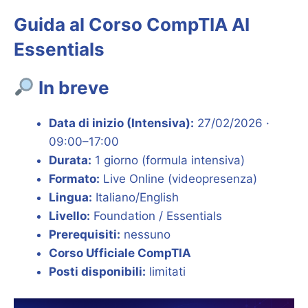
Guida al Corso CompTIA AI
Essentials
In breve
Data di inizio (Intensiva):
27/02/2026 ·
09:00–17:00
Durata:
1 giorno (formula intensiva)
Formato:
Live Online (videopresenza)
Lingua:
Italiano/English
Livello:
Foundation / Essentials
Prerequisiti:
nessuno
Corso Ufficiale CompTIA
Posti disponibili:
limitati