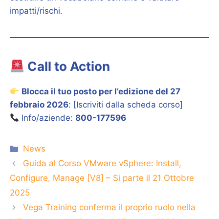
impatti/rischi.
Call to Action
Blocca il tuo posto per l’edizione del 27
febbraio 2026
: [Iscriviti dalla scheda corso]
Info/aziende:
800-177596
Categorie
News
Guida al Corso VMware vSphere: Install,
Configure, Manage [V8] – Si parte il 21 Ottobre
2025
Vega Training conferma il proprio ruolo nella