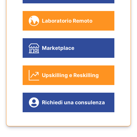
Laboratorio Remoto
Marketplace
Upskilling e Reskilling
Richiedi una consulenza