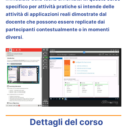
specifico per attività pratiche si intende delle
attività di applicazioni reali dimostrate dal
docente che possono essere replicate dai
partecipanti contestualmente o in momenti
diversi
.
Dettagli del corso