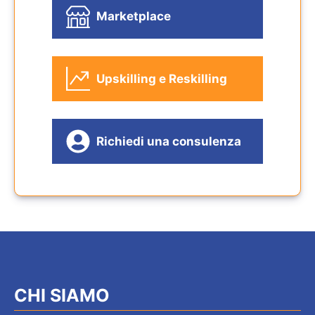
Marketplace
Upskilling e Reskilling
Richiedi una consulenza
CHI SIAMO