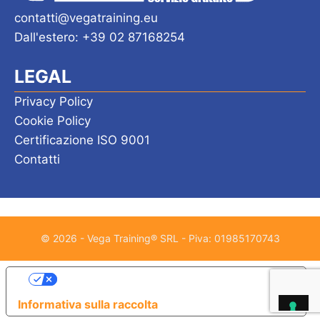
contatti@vegatraining.eu
Dall'estero: +39 02 87168254
LEGAL
Privacy Policy
Cookie Policy
Certificazione ISO 9001
Contatti
© 2026 - Vega Training® SRL - Piva: 01985170743
Le tue preferenze relative alla privacy
Informativa sulla raccolta