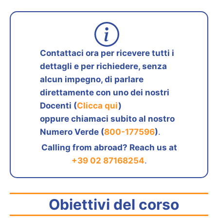
Contattaci ora per ricevere tutti i
dettagli e per richiedere, senza
alcun impegno, di parlare
direttamente con uno dei nostri
Docenti (
Clicca qui
)
oppure chiamaci subito al nostro
Numero Verde (
800-177596
)
.
Calling from abroad? Reach us at
+39 02 87168254
.
Obiettivi del corso