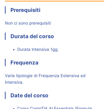
Prerequisiti
Non ci sono prerequisiti
Durata del corso
Durata Intensiva 1gg;
Frequenza
Varie tipologie di Frequenza Estensiva ed
Intensiva.
Date del corso
Corso CompTIA AI Essentials (Formula