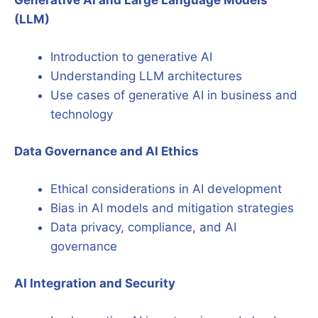
Generative AI and Large Language Models
(LLM)
Introduction to generative AI
Understanding LLM architectures
Use cases of generative AI in business and
technology
Data Governance and AI Ethics
Ethical considerations in AI development
Bias in AI models and mitigation strategies
Data privacy, compliance, and AI
governance
AI Integration and Security