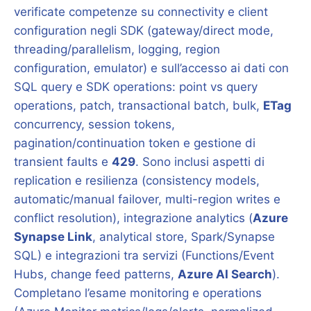
verificate competenze su connectivity e client
configuration negli SDK (gateway/direct mode,
threading/parallelism, logging, region
configuration, emulator) e sull’accesso ai dati con
SQL query e SDK operations: point vs query
operations, patch, transactional batch, bulk,
ETag
concurrency, session tokens,
pagination/continuation token e gestione di
transient faults e
429
. Sono inclusi aspetti di
replication e resilienza (consistency models,
automatic/manual failover, multi-region writes e
conflict resolution), integrazione analytics (
Azure
Synapse Link
, analytical store, Spark/Synapse
SQL) e integrazioni tra servizi (Functions/Event
Hubs, change feed patterns,
Azure AI Search
).
Completano l’esame monitoring e operations