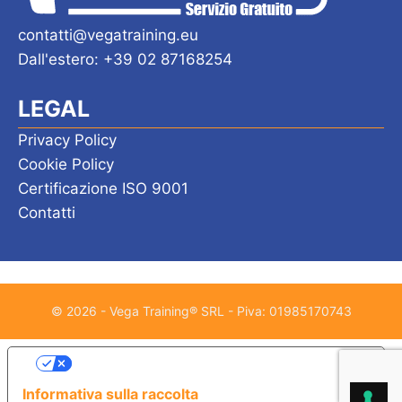
contatti@vegatraining.eu
Dall'estero: +39 02 87168254
LEGAL
Privacy Policy
Cookie Policy
Certificazione ISO 9001
Contatti
© 2026 - Vega Training® SRL - Piva: 01985170743
Le tue preferenze relative alla privacy
Informativa sulla raccolta