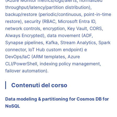
(Azure Monitor metrics/logs/alerts, normalized
throughput/latency/partition distribution),
backup/restore (periodic/continuous, point-in-time
restore), security (RBAC, Microsoft Entra ID,
network controls, encryption, Key Vault, CORS,
Always Encrypted), data movement (ADF,
Synapse pipelines, Kafka, Stream Analytics, Spark
connector, IoT Hub custom endpoint) e
DevOps/IaC (ARM templates, Azure
CLI/PowerShell, indexing policy management,
failover automation).
Contenuti del corso
Data modeling & partitioning for Cosmos DB for
NoSQL