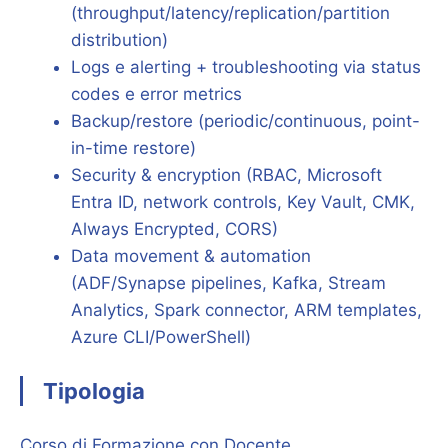
(throughput/latency/replication/partition
distribution)
Logs e alerting + troubleshooting via status
codes e error metrics
Backup/restore (periodic/continuous, point-
in-time restore)
Security & encryption (RBAC, Microsoft
Entra ID, network controls, Key Vault, CMK,
Always Encrypted, CORS)
Data movement & automation
(ADF/Synapse pipelines, Kafka, Stream
Analytics, Spark connector, ARM templates,
Azure CLI/PowerShell)
Tipologia
Corso di Formazione con Docente