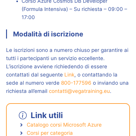
Corso Azure Cosmos DB Developer
(Formula Intensiva) – Su richiesta – 09:00 –
17:00
Modalità di iscrizione
Le iscrizioni sono a numero chiuso per garantire ai
tutti i partecipanti un servizio eccellente.
L’iscrizione avviene richiedendo di essere
contattati dal seguente
Link
, o contattando la
sede al numero verde
800-177596
o inviando una
richiesta all’email
contatti@vegatraining.eu
.
Link utili
Catalogo corsi Microsoft Azure
Corsi per categoria