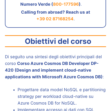
Numero Verde (
800-177596
)
.
Calling from abroad? Reach us at
+39 02 87168254
.
Obiettivi del corso
Di seguito una sintesi degli obiettivi principali del
corso
Corso Azure Cosmos DB Developer DP-
420 (Design and implement cloud-native
applications with Microsoft Azure Cosmos DB)
:
Progettare data model NoSQL e partitioning
strategy per workload cloud-native su
Azure Cosmos DB for NoSQL.
Implementare accesso ai dati con SQL