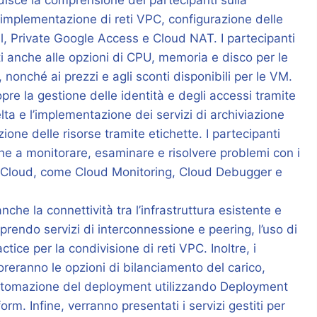
disce la comprensione dei partecipanti sulla
’implementazione di reti VPC, configurazione delle
ll, Private Google Access e Cloud NAT. I partecipanti
i anche alle opzioni di CPU, memoria e disco per le
 nonché ai prezzi e agli sconti disponibili per le VM.
copre la gestione delle identità e degli accessi tramite
lta e l’implementazione dei servizi di archiviazione
zione delle risorse tramite etichette. I partecipanti
e a monitorare, esaminare e risolvere problemi con i
e Cloud, come Cloud Monitoring, Cloud Debugger e
anche la connettività tra l’infrastruttura esistente e
rendo servizi di interconnessione e peering, l’uso di
tice per la condivisione di reti VPC. Inoltre, i
oreranno le opzioni di bilanciamento del carico,
automazione del deployment utilizzando Deployment
rm. Infine, verranno presentati i servizi gestiti per