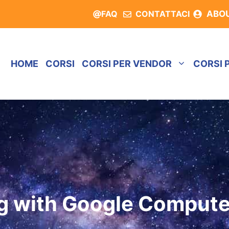
FAQ
CONTATTACI
ABO
HOME
CORSI
CORSI PER VENDOR
CORSI 
ng with Google Compute