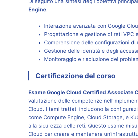
Di seguito una sintesi degli obiettivi principa
Engine
:
Interazione avanzata con Google Clou
Progettazione e gestione di reti VPC e
Comprensione delle configurazioni di m
Gestione delle identità e degli access
Monitoraggio e risoluzione dei probl
Certificazione del corso
Esame Google Cloud Certified Associate C
valutazione delle competenze nell’implementa
Cloud. I temi trattati includono la configura
come Compute Engine, Cloud Storage, e Kuber
alla sicurezza delle reti. Questo esame misu
Cloud per creare e mantenere un’infrastruttu