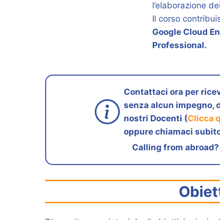
l’elaborazione de
Il corso contribu
Google Cloud En
Professional.
Contattaci ora per ricev
senza alcun impegno, d
nostri Docenti (
Clicca 
oppure chiamaci subito
Calling from abroad?
Obiet