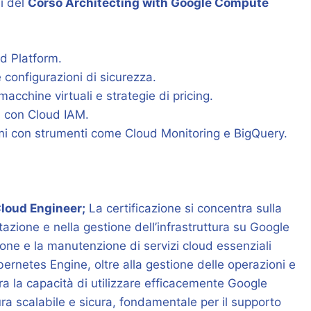
li del
Corso Architecting with Google Compute
d Platform.
 configurazioni di sicurezza.
acchine virtuali e strategie di pricing.
i con Cloud IAM.
emi con strumenti come Cloud Monitoring e BigQuery.
loud Engineer;
La certificazione si concentra sulla
zione e nella gestione dell’infrastruttura su Google
zione e la manutenzione di servizi cloud essenziali
netes Engine, oltre alla gestione delle operazioni e
ra la capacità di utilizzare efficacemente Google
ra scalabile e sicura, fondamentale per il supporto