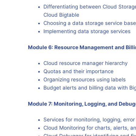
Differentiating between Cloud Storag
Cloud Bigtable
Choosing a data storage service bas
Implementing data storage services
Module 6: Resource Management and Bill
Cloud resource manager hierarchy
Quotas and their importance
Organizing resources using labels
Budget alerts and billing data with B
Module 7: Monitoring, Logging, and Debu
Services for monitoring, logging, erro
Cloud Monitoring for charts, alerts, 