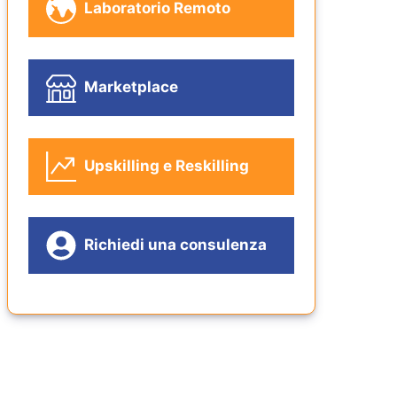
Laboratorio Remoto
Marketplace
Upskilling e Reskilling
Richiedi una consulenza