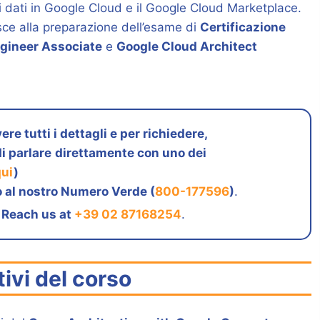
i dati in Google Cloud e il Google Cloud Marketplace.
isce alla preparazione dell’esame di
Certificazione
gineer Associate
e
Google Cloud Architect
ere tutti i dettagli e per richiedere,
i parlare
direttamente con uno dei
qui
)
 al nostro Numero Verde (
800-177596
)
.
 Reach us at
+39 02 87168254
.
tivi del corso