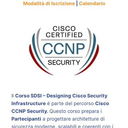
Modalità di Iscrizione
|
Calendario
Il
Corso SDSI – Designing Cisco Security
Infrastructure
è parte del percorso
Cisco
CCNP Security.
Questo corso prepara i
Partecipanti
a progettare architetture di
sicurezza moderne, scalabili e coerenti con i