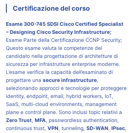
Certificazione del corso
Esame 300-745 SDSI Cisco Certified Specialist
– Designing Cisco Security Infrastructure;
Esame Parte della Certificazione CCNP Security;
Questo esame valuta le competenze del
candidato nella progettazione di architetture di
sicurezza per infrastrutture enterprise moderne.
L’esame verifica la capacità dell’esaminato di
progettare una
secure infrastructure
,
selezionando approcci e tecnologie per proteggere
identity, endpoint, email, hybrid workers, IoT,
SaaS, multi-cloud environments, management
plane e control plane. Sono inclusi topic relativi a
Zero Trust
,
MFA
, passwordless authentication,
continuous trust,
VPN
, tunneling,
SD-WAN
,
IPsec
,