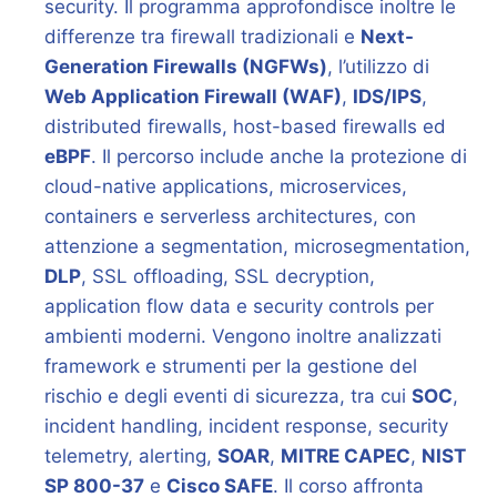
security. Il programma approfondisce inoltre le
differenze tra firewall tradizionali e
Next-
Generation Firewalls (NGFWs)
, l’utilizzo di
Web Application Firewall (WAF)
,
IDS/IPS
,
distributed firewalls, host-based firewalls ed
eBPF
. Il percorso include anche la protezione di
cloud-native applications, microservices,
containers e serverless architectures, con
attenzione a segmentation, microsegmentation,
DLP
, SSL offloading, SSL decryption,
application flow data e security controls per
ambienti moderni. Vengono inoltre analizzati
framework e strumenti per la gestione del
rischio e degli eventi di sicurezza, tra cui
SOC
,
incident handling, incident response, security
telemetry, alerting,
SOAR
,
MITRE CAPEC
,
NIST
SP 800-37
e
Cisco SAFE
. Il corso affronta