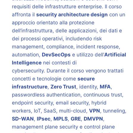
requisiti delle infrastrutture enterprise. Il corso
affronta il
security architecture design
con un
approccio orientato alla protezione
dell’infrastruttura, delle applicazioni, dei dati e
dei processi operativi, includendo risk
management, compliance, incident response,
automation,
DevSecOps
e utilizzo dell’
Artificial
Intelligence
nei contesti di
cybersecurity. Durante il corso vengono trattati
concetti e tecnologie come
secure
infrastructure
,
Zero Trust
, identity,
MFA
,
passwordless authentication, continuous trust,
endpoint security, email security, hybrid
workers, IoT, SaaS, multi-cloud,
VPN
, tunneling,
SD-WAN
,
IPsec
,
MPLS
,
GRE
,
DMVPN
,
management plane security e control plane