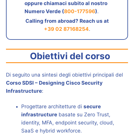
oppure chiamaci subito al nostro
Numero Verde (
800-177596
)
.
Calling from abroad? Reach us at
+39 02 87168254
.
Obiettivi del corso
Di seguito una sintesi degli obiettivi principali del
Corso SDSI – Designing Cisco Security
Infrastructure
:
Progettare architetture di
secure
infrastructure
basate su Zero Trust,
identity, MFA, endpoint security, cloud,
SaaS e hybrid workforce.