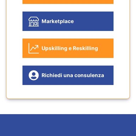
Marketplace
Upskilling e Reskilling
Richiedi una consulenza