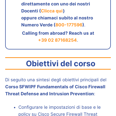
direttamente con uno dei nostri
Docenti (
Clicca qui
)
oppure chiamaci subito al nostro
Numero Verde (
800-177596
)
.
Calling from abroad? Reach us at
+39 02 87168254
.
Obiettivi del corso
Di seguito una sintesi degli obiettivi principali del
Corso SFWIPF Fundamentals of Cisco Firewall
Threat Defense and Intrusion Prevention
:
Configurare le impostazioni di base e le
policy su Cisco Secure Firewall Threat