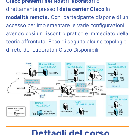
Cisco presenti nei Nostri laboratori
o
direttamente presso i
data center Cisco
in
modalità remota
. Ogni partecipante dispone di un
accesso per implementare le varie configurazioni
avendo così un riscontro pratico e immediato della
teoria affrontata. Ecco di seguito alcune topologie
di rete dei Laboratori Cisco Disponibili:
Dettagli del corso