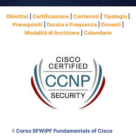
Obiettivi
|
Certificazione
|
Contenuti
|
Tipologia
|
Prerequisiti
|
Durata e Frequenza
|
Docenti
|
Modalità di Iscrizione
|
Calendario
Il
Corso SFWIPF Fundamentals of Cisco