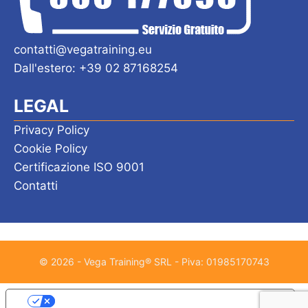
contatti@vegatraining.eu
Dall'estero: +39 02 87168254
LEGAL
Privacy Policy
Cookie Policy
Certificazione ISO 9001
Contatti
© 2026 - Vega Training® SRL - Piva: 01985170743
Le tue preferenze relative alla privacy