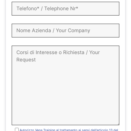
Autorizzo Vega Training al trattamento ai sensi dell’articolo 13 del