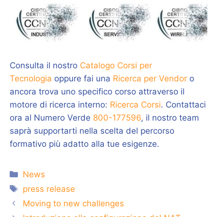
Consulta il nostro
Catalogo Corsi per
Tecnologia
oppure fai una
Ricerca per Vendor
o
ancora trova uno specifico corso attraverso il
motore di ricerca interno:
Ricerca Corsi
. Contattaci
ora al Numero Verde
800-177596
, il nostro team
saprà supportarti nella scelta del percorso
formativo più adatto alla tue esigenze.
Categorie
News
Tag
press release
Moving to new challenges