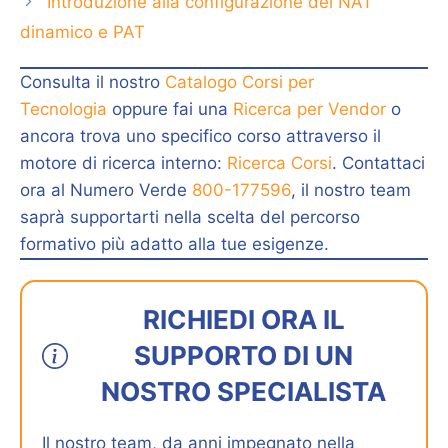
Introduzione alla configurazione del NAT
dinamico e PAT
Consulta il nostro
Catalogo Corsi per
Tecnologia
oppure fai una
Ricerca per Vendor
o
ancora trova uno specifico corso attraverso il
motore di ricerca interno:
Ricerca Corsi
. Contattaci
ora al Numero Verde
800-177596
, il nostro team
saprà supportarti nella scelta del percorso
formativo più adatto alla tue esigenze.
RICHIEDI ORA IL
SUPPORTO DI UN
NOSTRO SPECIALISTA
Il nostro team, da anni impegnato nella