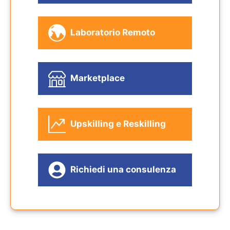
Laboratorio Remoto
Marketplace
Upskilling e Reskilling
Richiedi una consulenza