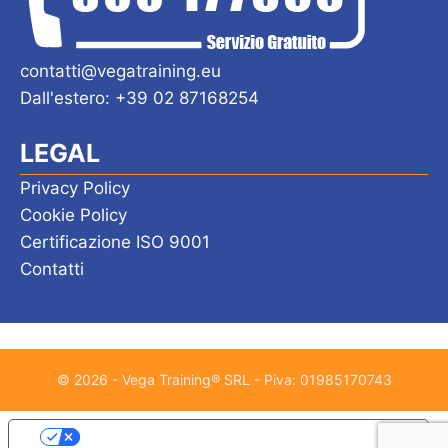
contatti@vegatraining.eu
Dall'estero: +39 02 87168254
LEGAL
Privacy Policy
Cookie Policy
Certificazione ISO 9001
Contatti
© 2026 - Vega Training® SRL - Piva: 01985170743
Le tue preferenze relative alla privacy