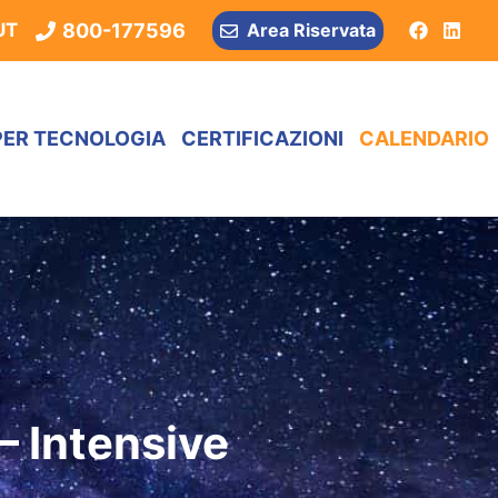
800-177596
UT
Area Riservata
PER TECNOLOGIA
CERTIFICAZIONI
CALENDARIO
 Intensive