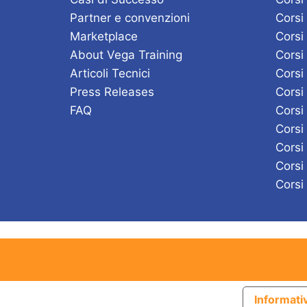
Partner e convenzioni
Corsi
Marketplace
Corsi
About Vega Training
Corsi
Articoli Tecnici
Corsi
Press Releases
Corsi
FAQ
Cors
Corsi
Corsi
Corsi
Corsi
Informativ