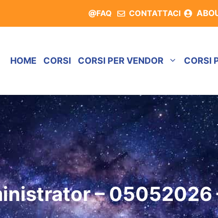
FAQ
CONTATTACI
ABO
HOME
CORSI
CORSI PER VENDOR
CORSI 
nistrator – 05052026 –