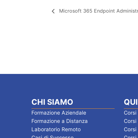
Microsoft 365 Endpoint Administ
CHI SIAMO
QUI
Formazione Aziendale
Corsi
Formazione a Distanza
Cors
Laboratorio Remoto
Corsi
Casi di Successo
Corsi