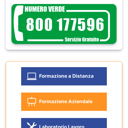
Formazione a Distanza
Formazione Aziendale
Laboratorio Lavoro