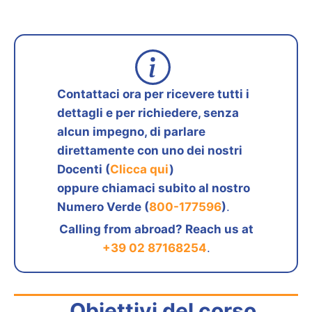
Contattaci ora per ricevere tutti i
dettagli e per richiedere, senza
alcun impegno, di parlare
direttamente con uno dei nostri
Docenti (
Clicca qui
)
oppure chiamaci subito al nostro
Numero Verde (
800-177596
)
.
Calling from abroad? Reach us at
+39 02 87168254
.
Obiettivi del corso