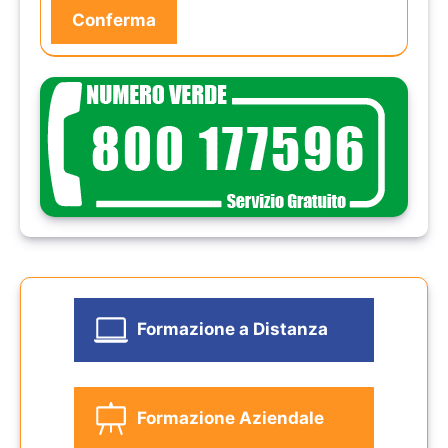
Formazione a Distanza
Formazione Aziendale