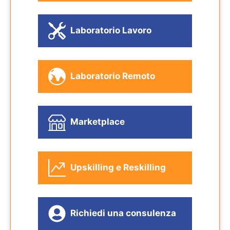
Laboratorio Lavoro
Laboratorio Remoto
Marketplace
Upskilling e Reskilling
Richiedi una consulenza