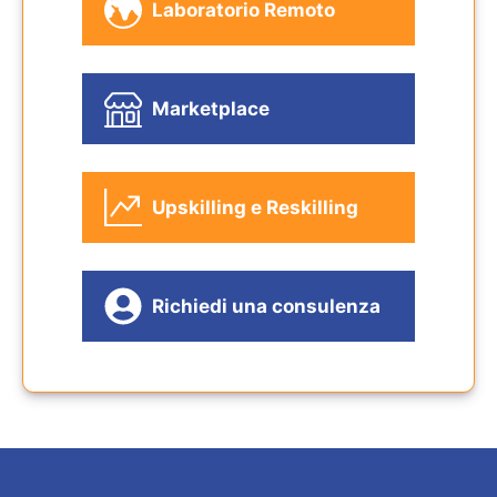
Laboratorio Remoto
Marketplace
Upskilling e Reskilling
Richiedi una consulenza