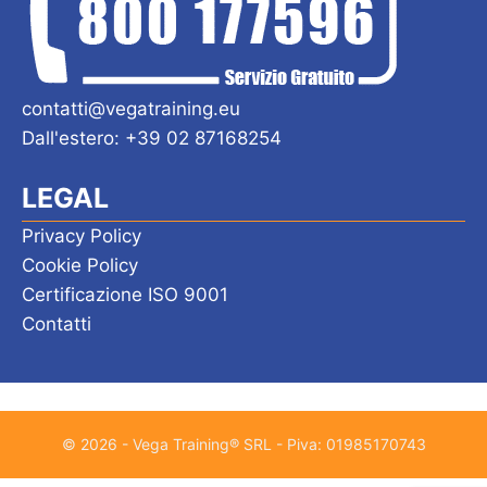
contatti@vegatraining.eu
Dall'estero: +39 02 87168254
LEGAL
Privacy Policy
Cookie Policy
Certificazione ISO 9001
Contatti
© 2026 - Vega Training® SRL - Piva: 01985170743