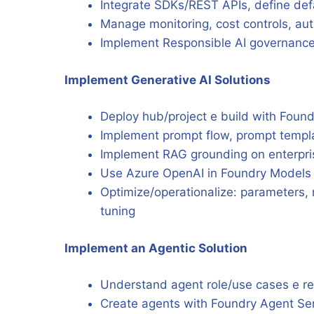
Integrate SDKs/REST APIs, define defa
Manage monitoring, cost controls, aut
Implement Responsible AI governance: c
Implement Generative AI Solutions
Deploy hub/project e build with Foun
Implement prompt flow, prompt templa
Implement RAG grounding on enterpri
Use Azure OpenAI in Foundry Models (
Optimize/operationalize: parameters, m
tuning
Implement an Agentic Solution
Understand agent role/use cases e re
Create agents with Foundry Agent Se