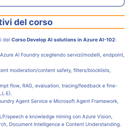
tivi del corso
li del
Corso Develop AI solutions in Azure AI-102
:
 Azure AI Foundry scegliendo servizi/modelli, endpoint,
nt moderation/content safety, filters/blocklists,
mpt flow, RAG, evaluation, tracing/feedback e fine-
LL·E).
oundry Agent Service e Microsoft Agent Framework,
 NLP/speech e knowledge mining con Azure Vision,
rch, Document Intelligence e Content Understanding.