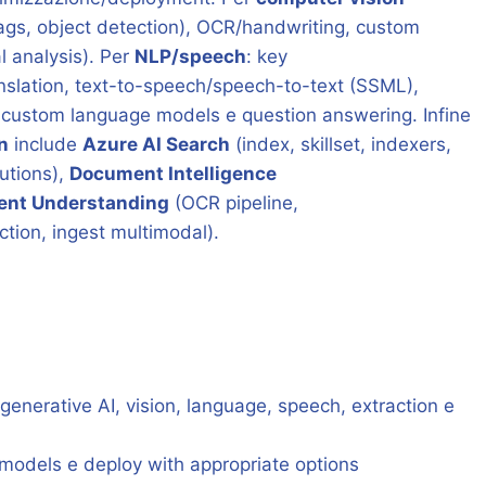
tags, object detection), OCR/handwriting, custom
al analysis). Per
NLP/speech
: key
anslation, text-to-speech/speech-to-text (SSML),
 custom language models e question answering. Infine
n
include
Azure AI Search
(index, skillset, indexers,
utions),
Document Intelligence
ent Understanding
(OCR pipeline,
ction, ingest multimodal).
generative AI, vision, language, speech, extraction e
 models e deploy with appropriate options