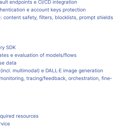
ult endpoints e CI/CD integration
hentication e account keys protection
ontent safety, filters, blocklists, prompt shields
dry SDK
tes e evaluation of models/flows
se data
incl. multimodal) e DALL·E image generation
onitoring, tracing/feedback, orchestration, fine-
quired resources
rvice