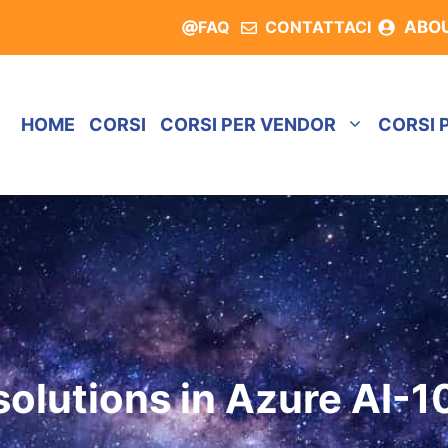
FAQ
CONTATTACI
ABO
HOME
CORSI
CORSI PER VENDOR
CORSI 
solutions in Azure AI-1