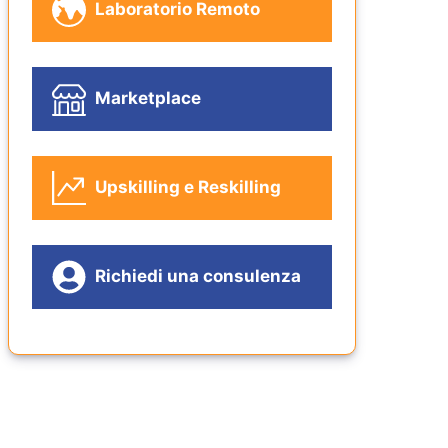
Laboratorio Remoto
Marketplace
Upskilling e Reskilling
Richiedi una consulenza