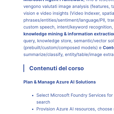
vengono valutati image analysis (features, 
vision e video insights (Video Indexer, spati
phrases/entities/sentiment/language/PII, tr
custom speech, intent/keyword recognition,
knowledge mining & information extractio
query, knowledge store, semantic/vector sol
(prebuilt/custom/composed models) e
Cont
summarize/classify, entity/table/image extra
Contenuti del corso
Plan & Manage Azure AI Solutions
Select Microsoft Foundry Services for 
search
Provision Azure AI resources, choose