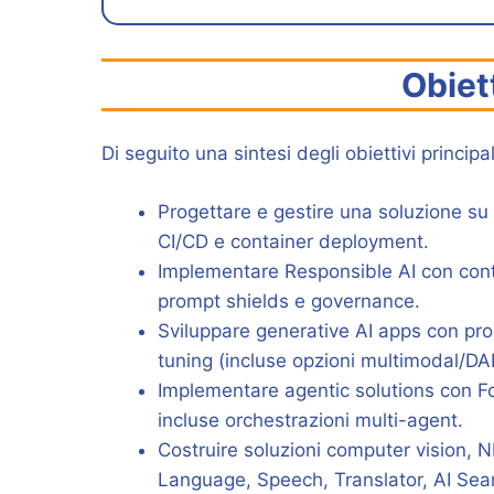
Obiet
Di seguito una sintesi degli obiettivi principa
Progettare e gestire una soluzione su
CI/CD e container deployment.
Implementare Responsible AI con conte
prompt shields e governance.
Sviluppare generative AI apps con pro
tuning (incluse opzioni multimodal/DA
Implementare agentic solutions con F
incluse orchestrazioni multi-agent.
Costruire soluzioni computer vision,
Language, Speech, Translator, AI Sea