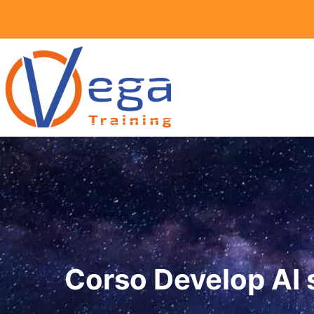
Vai
al
contenuto
Corso Develop AI 