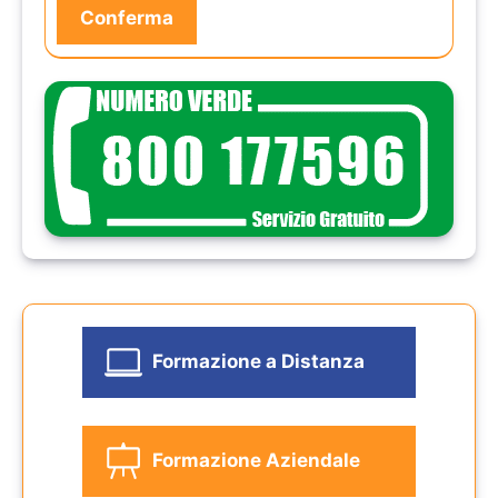
Formazione a Distanza
Formazione Aziendale