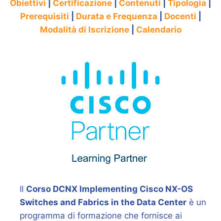
Obiettivi
|
Certificazione
|
Contenuti
|
Tipologia
|
Prerequisiti
|
Durata e Frequenza
|
Docenti
|
Modalità di Iscrizione
|
Calendario
Il
Corso DCNX Implementing Cisco NX-OS
Switches and Fabrics in the Data Center
è un
programma di formazione che fornisce ai