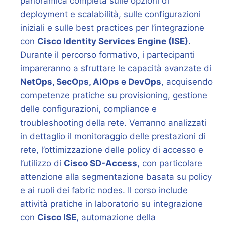
panoramica completa sulle opzioni di
deployment e scalabilità, sulle configurazioni
iniziali e sulle best practices per l’integrazione
con
Cisco Identity Services Engine (ISE)
.
Durante il percorso formativo, i partecipanti
impareranno a sfruttare le capacità avanzate di
NetOps, SecOps, AIOps e DevOps
, acquisendo
competenze pratiche su provisioning, gestione
delle configurazioni, compliance e
troubleshooting della rete. Verranno analizzati
in dettaglio il monitoraggio delle prestazioni di
rete, l’ottimizzazione delle policy di accesso e
l’utilizzo di
Cisco SD-Access
, con particolare
attenzione alla segmentazione basata su policy
e ai ruoli dei fabric nodes. Il corso include
attività pratiche in laboratorio su integrazione
con
Cisco ISE
, automazione della