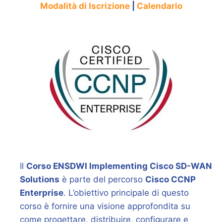
Modalità di Iscrizione
|
Calendario
Il
Corso ENSDWI Implementing Cisco SD-WAN
Solutions
è parte del percorso
Cisco CCNP
Enterprise
. L’obiettivo principale di questo
corso è fornire una visione approfondita su
come progettare, distribuire, configurare e