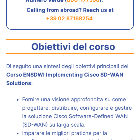
Numero Verde (
800-177596
)
.
Calling from abroad? Reach us at
+39 02 87168254
.
Obiettivi del corso
Di seguito una sintesi degli obiettivi principali del
Corso ENSDWI Implementing Cisco SD-WAN
Solutions
:
Fornire una visione approfondita su come
progettare, distribuire, configurare e gestire
la soluzione Cisco Software-Defined WAN
(SD-WAN) su larga scala.
Imparare le migliori pratiche per la