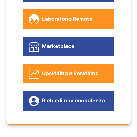
Laboratorio Remoto
Marketplace
Upskilling e Reskilling
Richiedi una consulenza