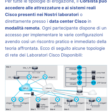
Per tutte le tipologie di erogazione, il
Corsista può
accedere alle attrezzature e ai sistemi reali
Cisco presenti nei Nostri laboratori
o
direttamente presso i
data center Cisco
in
modalità remota
. Ogni partecipante dispone di un
accesso per implementare le varie configurazioni
avendo così un riscontro pratico e immediato della
teoria affrontata. Ecco di seguito alcune topologie
di rete dei Laboratori Cisco Disponibili: