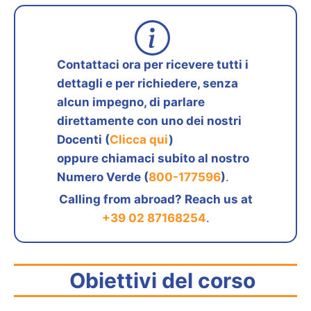
Contattaci ora per ricevere tutti i
dettagli e per richiedere, senza
alcun impegno, di parlare
direttamente con uno dei nostri
Docenti (
Clicca qui
)
oppure chiamaci subito al nostro
Numero Verde (
800-177596
)
.
Calling from abroad? Reach us at
+39 02 87168254
.
Obiettivi del corso