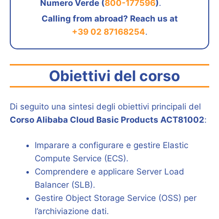
Numero Verde (
800-177596
)
.
Calling from abroad? Reach us at
+39 02 87168254
.
Obiettivi del corso
Di seguito una sintesi degli obiettivi principali del
Corso Alibaba Cloud Basic Products ACT81002
:
Imparare a configurare e gestire Elastic
Compute Service (ECS).
Comprendere e applicare Server Load
Balancer (SLB).
Gestire Object Storage Service (OSS) per
l’archiviazione dati.