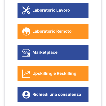
Laboratorio Lavoro
Laboratorio Remoto
Marketplace
Upskilling e Reskilling
Richiedi una consulenza