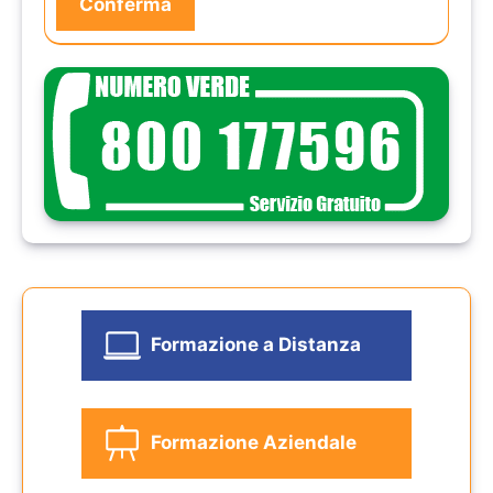
Formazione a Distanza
Formazione Aziendale