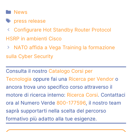
Categorie
News
Tag
press release
Configurare Hot Standby Router Protocol
HSRP in ambienti Cisco
NATO affida a Vega Training la formazione
sulla Cyber Security
Consulta il nostro
Catalogo Corsi per
Tecnologia
oppure fai una
Ricerca per Vendor
o
ancora trova uno specifico corso attraverso il
motore di ricerca interno:
Ricerca Corsi
. Contattaci
ora al Numero Verde
800-177596
, il nostro team
saprà supportarti nella scelta del percorso
formativo più adatto alla tue esigenze.