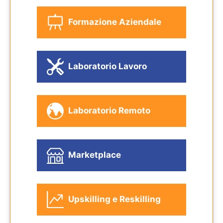
Formazione Aziendale
Laboratorio Lavoro
Laboratorio Remoto
Marketplace
Upskilling e Reskilling