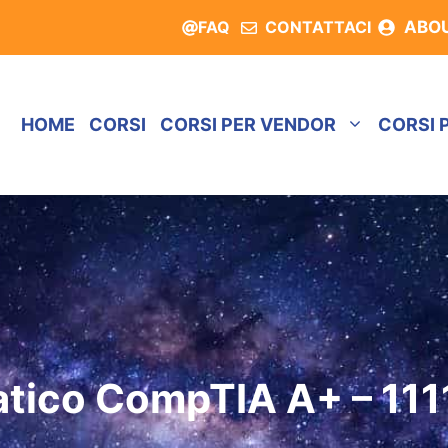
FAQ
CONTATTACI
ABO
HOME
CORSI
CORSI PER VENDOR
CORSI 
atico CompTIA A+ – 111