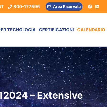
800-177596
UT
Area Riservata
PER TECNOLOGIA
CERTIFICAZIONI
CALENDARIO
12024 – Extensive