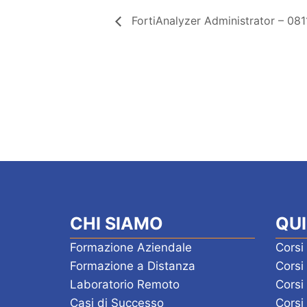
FortiAnalyzer Administrator – 081
CHI SIAMO
QUI
Formazione Aziendale
Corsi
Formazione a Distanza
Cors
Laboratorio Remoto
Corsi
Casi di Successo
Corsi