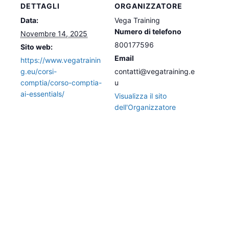
DETTAGLI
ORGANIZZATORE
Data:
Vega Training
Numero di telefono
Novembre 14, 2025
800177596
Sito web:
Email
https://www.vegatrainin
g.eu/corsi-
contatti@vegatraining.e
comptia/corso-comptia-
u
ai-essentials/
Visualizza il sito
dell'Organizzatore