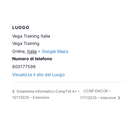
LUOGO
Vega Training Italia
Vega Training
Online
,
Italia
+ Google Maps
Numero di telefono
800177596
Visualizza il sito del Luogo
CCNP ENCOR –
Sistemista Informatico CompTIA A+ –
10112025 – Extensive
17112025 – Intensive