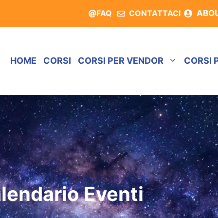
FAQ
CONTATTACI
ABO
HOME
CORSI
CORSI PER VENDOR
CORSI 
lendario Eventi