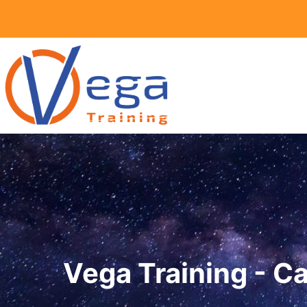
Vai
al
contenuto
Vega Training - Ca