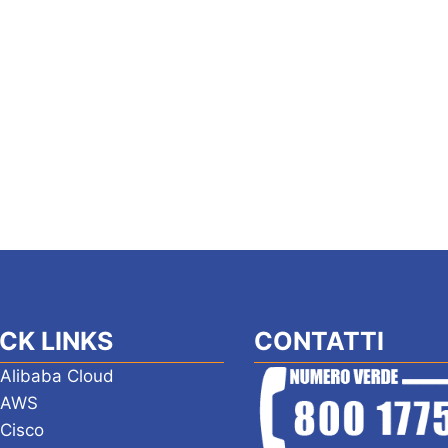
CK LINKS
CONTATTI
 Alibaba Cloud
i AWS
 Cisco