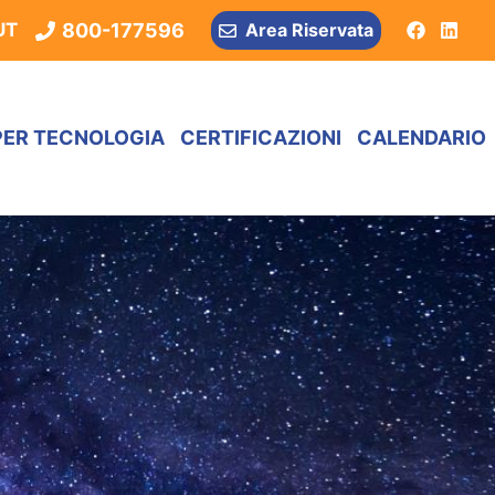
800-177596
UT
Area Riservata
PER TECNOLOGIA
CERTIFICAZIONI
CALENDARIO