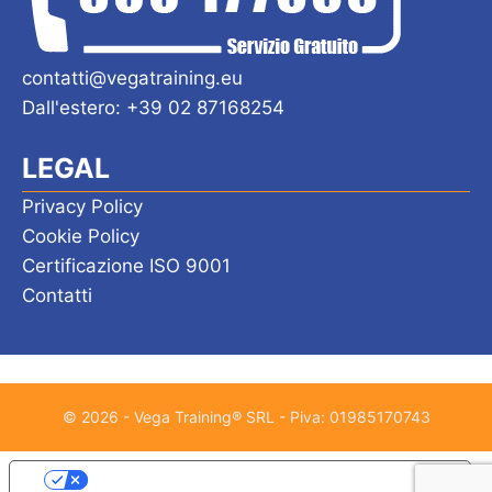
contatti@vegatraining.eu
Dall'estero: +39 02 87168254
LEGAL
Privacy Policy
Cookie Policy
Certificazione ISO 9001
Contatti
© 2026 - Vega Training® SRL - Piva: 01985170743
Le tue preferenze relative alla privacy