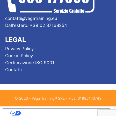
contatti@vegatraining.eu
Dall'estero: +39 02 87168254
LEGAL
Privacy Policy
Cookie Policy
Certificazione ISO 9001
Contatti
© 2026 - Vega Training® SRL - Piva: 01985170743
Le tue preferenze relative alla privacy