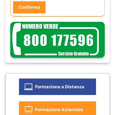
Formazione a Distanza
Formazione Aziendale