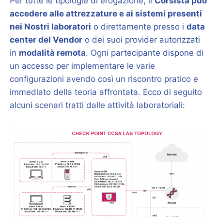
Per tutte le tipologie di erogazione, il
Corsista può
accedere alle attrezzature e ai sistemi presenti
nei Nostri laboratori
o direttamente presso i
data
center del Vendor
o dei suoi provider autorizzati
in
modalità remota
. Ogni partecipante dispone di
un accesso per implementare le varie
configurazioni avendo così un riscontro pratico e
immediato della teoria affrontata. Ecco di seguito
alcuni scenari tratti dalle attività laboratoriali: