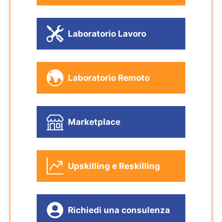
Laboratorio Lavoro
Laboratorio Remoto
Marketplace
Upskilling e Reskilling
Richiedi una consulenza