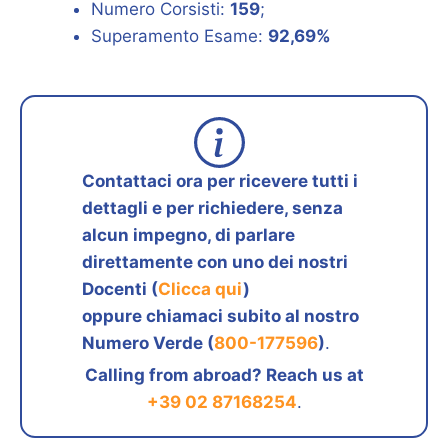
Numero Corsisti:
159
;
Superamento Esame:
92,69%
Contattaci ora per ricevere tutti i
dettagli e per richiedere, senza
alcun impegno, di parlare
direttamente con uno dei nostri
Docenti (
Clicca qui
)
oppure chiamaci subito al nostro
Numero Verde (
800-177596
)
.
Calling from abroad? Reach us at
+39 02 87168254
.