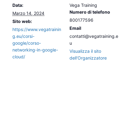
Data:
Vega Training
Numero di telefono
Marzo 14, 2024
800177596
Sito web:
Email
https://www.vegatrainin
g.eu/corsi-
contatti@vegatraining.e
google/corso-
u
networking-in-google-
Visualizza il sito
cloud/
dell'Organizzatore