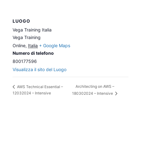
LUOGO
Vega Training Italia
Vega Training
Online
,
Italia
+ Google Maps
Numero di telefono
800177596
Visualizza il sito del Luogo
Architecting on AWS –
AWS Technical Essential –
12032024 – Intensive
180302024 – Intensive