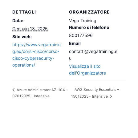
DETTAGLI
ORGANIZZATORE
Data:
Vega Training
Numero di telefono
Gennaio 13, 2025
800177596
Sito web:
Email
https://www.vegatrainin
g.eu/corsi-cisco/corso-
contatti@vegatraining.e
cisco-cybersecurity-
u
operations/
Visualizza il sito
dell'Organizzatore
AWS Security Essentials –
Azure Administrator AZ-104 –
07012025 – Intensive
15012025 – Intensive