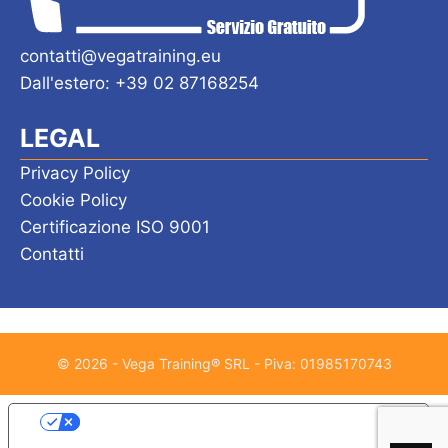
contatti@vegatraining.eu
Dall'estero: +39 02 87168254
LEGAL
Privacy Policy
Cookie Policy
Certificazione ISO 9001
Contatti
© 2026 - Vega Training® SRL - Piva: 01985170743
Le tue preferenze relative alla privacy