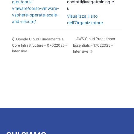
g.eu/corsi-
contatti@vegatraining.e
vmware/corso-vmware-
u
vsphere-operate-scale-
Visualizza il sito
and-secure/
dell'Organizzatore
AWS Cloud Practitioner
Google Cloud Fundamentals:
Core Infrastructure – 07022025 –
Essentials – 17022025 –
Intensive
Intensive