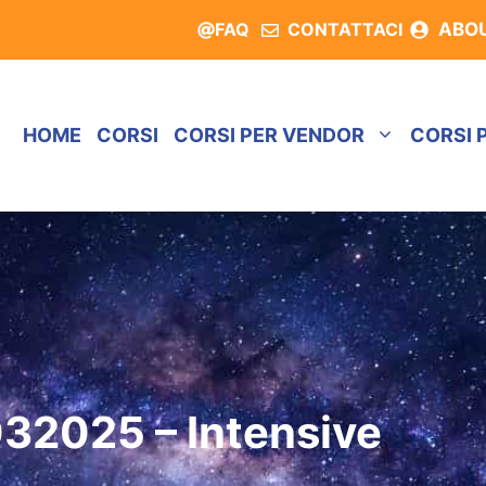
FAQ
CONTATTACI
ABO
HOME
CORSI
CORSI PER VENDOR
CORSI 
32025 – Intensive