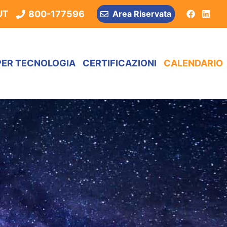
800-177596
UT
Area Riservata
PER TECNOLOGIA
CERTIFICAZIONI
CALENDARIO