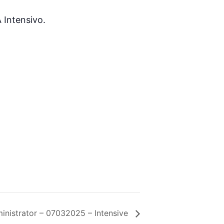
 Intensivo.
inistrator – 07032025 – Intensive