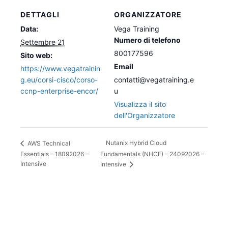
DETTAGLI
ORGANIZZATORE
Data:
Vega Training
Numero di telefono
Settembre 21
800177596
Sito web:
Email
https://www.vegatrainin
g.eu/corsi-cisco/corso-
contatti@vegatraining.e
ccnp-enterprise-encor/
u
Visualizza il sito
dell'Organizzatore
Nutanix Hybrid Cloud
AWS Technical
Essentials – 18092026 –
Fundamentals (NHCF) – 24092026 –
Intensive
Intensive