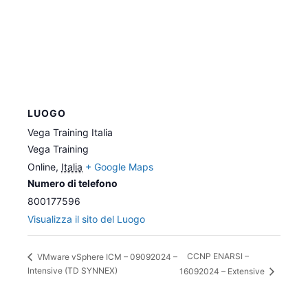
LUOGO
Vega Training Italia
Vega Training
Online
,
Italia
+ Google Maps
Numero di telefono
800177596
Visualizza il sito del Luogo
CCNP ENARSI –
VMware vSphere ICM – 09092024 –
Intensive (TD SYNNEX)
16092024 – Extensive