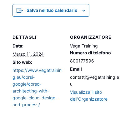
Salva nel tuo calendario
DETTAGLI
ORGANIZZATORE
Data:
Vega Training
Numero di telefono
Marzo 11, 2024
800177596
Sito web:
Email
https://www.vegatrainin
g.eu/corsi-
contatti@vegatraining.e
google/corso-
u
architecting-with-
Visualizza il sito
google-cloud-design-
dell'Organizzatore
and-process/