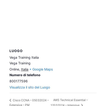
LUOGO
Vega Training Italia
Vega Training
Online
,
Italia
+ Google Maps
Numero di telefono
800177596
Visualizza il sito del Luogo
AWS Technical Essential –
Cisco CCNA – 05032024 –
Extensive – PM
12032024 – Intensive