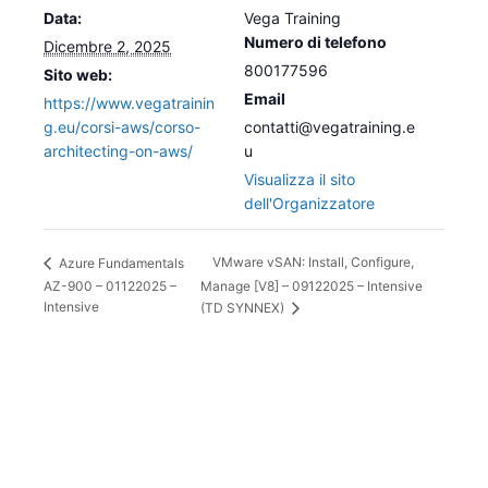
Data:
Vega Training
Numero di telefono
Dicembre 2, 2025
800177596
Sito web:
Email
https://www.vegatrainin
g.eu/corsi-aws/corso-
contatti@vegatraining.e
architecting-on-aws/
u
Visualizza il sito
dell'Organizzatore
VMware vSAN: Install, Configure,
Azure Fundamentals
AZ-900 – 01122025 –
Manage [V8] – 09122025 – Intensive
Intensive
(TD SYNNEX)